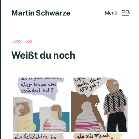
Martin Schwarze
Menü
Weißt du noch
Wissen
AFD