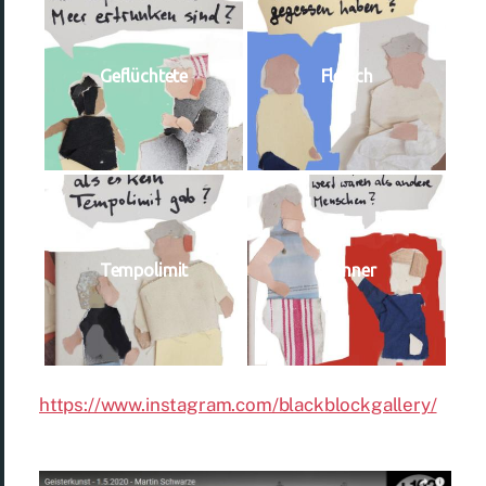
Geflüchtete
Fleisch
Tempolimit
Männer
https://www.instagram.com/blackblockgallery/